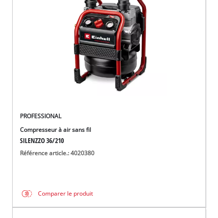
Français
FR
Français
English
PROFESSIONAL
Compresseur à air sans fil
SILENZZO 36/210
Référence article.: 4020380
Comparer le produit