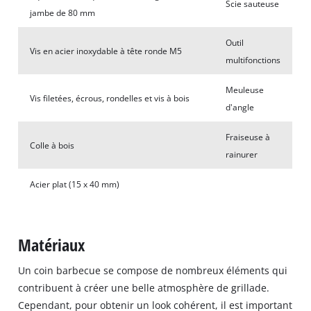
Scie sauteuse
jambe de 80 mm
Outil
Vis en acier inoxydable à tête ronde M5
multifonctions
Meuleuse
Vis filetées, écrous, rondelles et vis à bois
d'angle
Fraiseuse à
Colle à bois
rainurer
Acier plat (15 x 40 mm)
Matériaux
Un coin barbecue se compose de nombreux éléments qui
contribuent à créer une belle atmosphère de grillade.
Cependant, pour obtenir un look cohérent, il est important