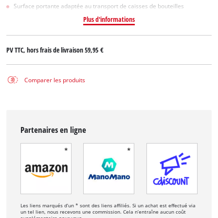
Surface portante adaptée au transport de caisses de bouteilles
Plus d'informations
PV TTC, hors frais de livraison
59,95 €
Comparer les produits
Partenaires en ligne
Les liens marqués d’un * sont des liens affiliés. Si un achat est effectué via
un tel lien, nous recevons une commission. Cela n’entraîne aucun coût