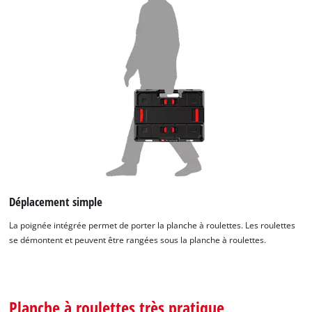
Déplacement simple
La poignée intégrée permet de porter la planche à roulettes. Les roulettes
se démontent et peuvent être rangées sous la planche à roulettes.
Planche à roulettes très pratique