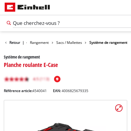
Accessoires
Retour
|
Rangement
Sacs / Mallettes
Système de rangement
Système de rangement
Planche roulante E-Case
Référence article:
4540041
EAN:
4006825679335