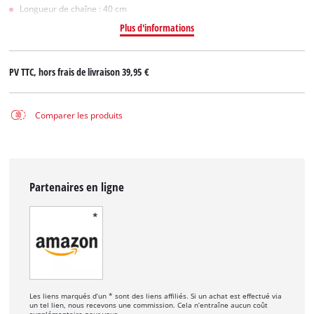
Longueur de chaîne : 40 cm
Plus d'informations
PV TTC, hors frais de livraison
39,95 €
Comparer les produits
Partenaires en ligne
Les liens marqués d’un * sont des liens affiliés. Si un achat est effectué via
un tel lien, nous recevons une commission. Cela n’entraîne aucun coût