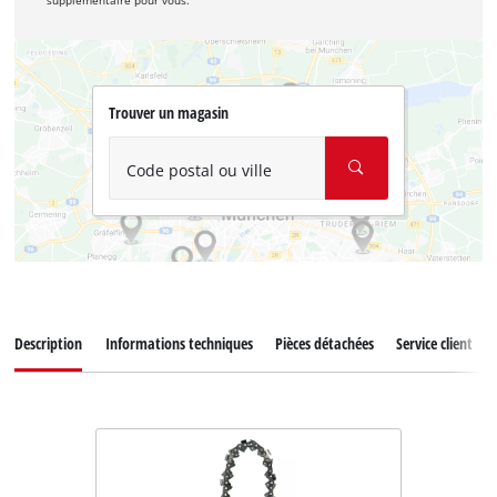
supplémentaire pour vous.
Trouver un magasin
Code postal ou ville
Description
Informations techniques
Pièces détachées
Service client