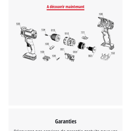
A découvrir maintenant
Nous avons besoin de votre accord pour
pouvoir charger Google Maps !
This content is not permitted to load due
to trackers that are not disclosed to the
visitor. The website owner needs to setup
the site with their CMP to add this content
to the list of technologies used.
Powered by
Usercentrics Consent
Management Platform
Garanties