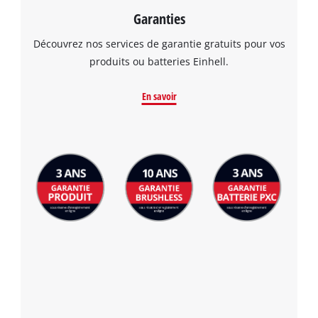
visitor. The website owner needs to setup
Garanties
the site with their CMP to add this content
Découvrez nos services de garantie gratuits pour vos
to the list of technologies used.
produits ou batteries Einhell.
Powered by
Usercentrics Consent
Management Platform
En savoir