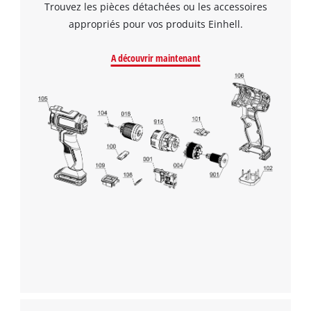
couteaux de cuisine et des couteaux à filets.
Trouvez les pièces détachées ou les accessoires
appropriés pour vos produits Einhell.
A découvrir maintenant
Nous avons besoin de votre accord pour
pouvoir charger Google Maps !
This content is not permitted to load due
to trackers that are not disclosed to the