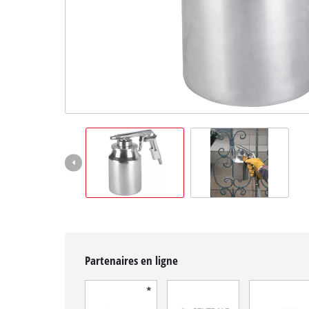
Français
FR
Français
English
Partenaires en ligne