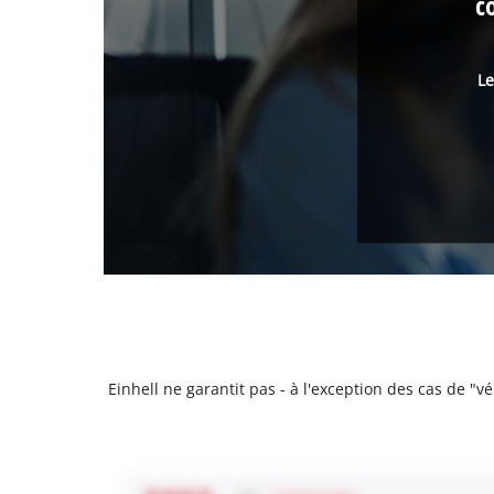
c
Le
Einhell ne garantit pas - à l'exception des cas de "v