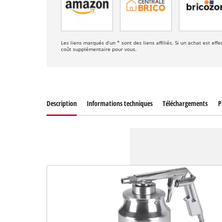
Les liens marqués d’un * sont des liens affiliés. Si un achat est ef
coût supplémentaire pour vous.
Description
Informations techniques
Téléchargements
P