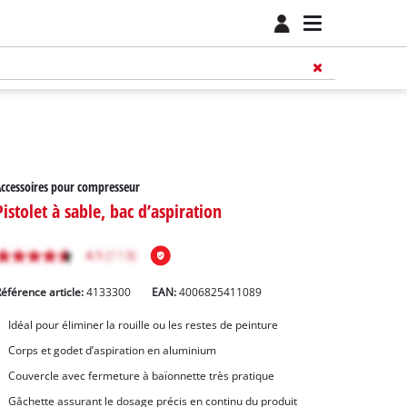
ccessoires pour compresseur
Pistolet à sable, bac d’aspiration
éférence article:
4133300
EAN:
4006825411089
Idéal pour éliminer la rouille ou les restes de peinture
Corps et godet d’aspiration en aluminium
Couvercle avec fermeture à baïonnette très pratique
Gâchette assurant le dosage précis en continu du produit