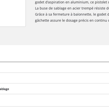
godet d’aspiration en aluminium, ce pistolet
La buse de sablage en acier trempé résiste d
Grâce à sa fermeture à baïonnette, le godet d’
gâchette assure le dosage précis en continu 
sablage