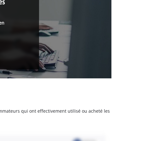
ès
 en
sommateurs qui ont effectivement utilisé ou acheté les