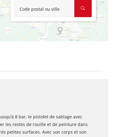
Code postal ou ville
squ’à 8 bar, le pistolet de sablage avec
ner les restes de rouille et de peinture dans
rès petites surfaces. Avec son corps et son