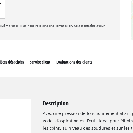
fectué via un tel lien, nous recevons une commission. Cela n’entraîne aucun
ièces détachées
Service client
Évaluations des clients
Description
Avec une pression de fonctionnement allant ju
godet d’aspiration est l’outil idéal pour élimi
les coins, au niveau des soudures et sur les t