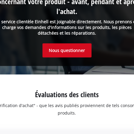
oncernant votre produit - avant, pendant et apr
l'achat.
 service clientèle Einhell est joignable directement. Nous prenons
charge vos demandes d'informations sur les produits, les pièces
détachées et les réparations.
Nous questionner
Évaluations des clients
érification d'achat" - que les avis publiés proviennent de tels con
produits.