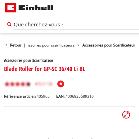
ardinage
Retour
Accessoires pour scarificateurs
|
Accessoires pour Scarificateur
Accessoires pour Scarificateur
Blade Roller for GP-SC 36/40 Li BL
Référence article:
3405965
EAN:
4006825689310