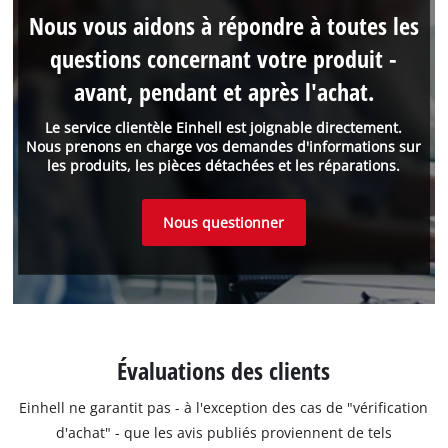
Nous vous aidons à répondre à toutes les
questions concernant votre produit -
avant, pendant et après l'achat.
Le service clientèle Einhell est joignable directement.
Nous prenons en charge vos demandes d'informations sur
les produits, les pièces détachées et les réparations.
Nous questionner
Évaluations des clients
Einhell ne garantit pas - à l'exception des cas de "vérification
d'achat" - que les avis publiés proviennent de tels