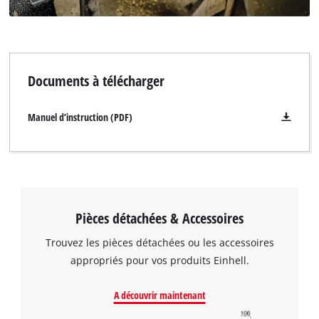
Documents à télécharger
Manuel d’instruction (PDF)
Nous avons besoin de votre accord pour
pouvoir charger Google Maps !
This content is not permitted to load due
to trackers that are not disclosed to the
Pièces détachées & Accessoires
visitor. The website owner needs to setup
the site with their CMP to add this content
Trouvez les pièces détachées ou les accessoires
to the list of technologies used.
appropriés pour vos produits Einhell.
Powered by
Usercentrics Consent
Management Platform
A découvrir maintenant