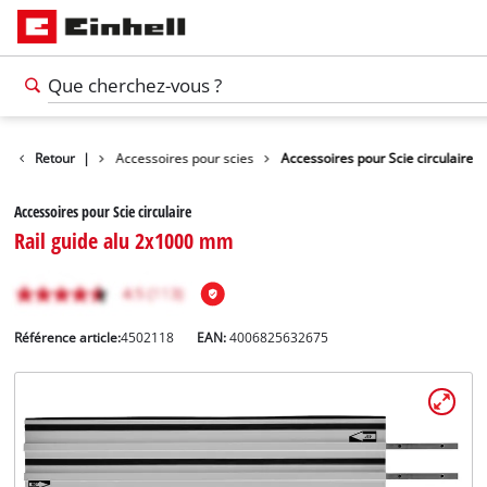
soires d'outils
Retour
|
Accessoires pour scies
Accessoires pour Scie circulaire
Accessoires pour Scie circulaire
Rail guide alu 2x1000 mm
Référence article:
4502118
EAN:
4006825632675