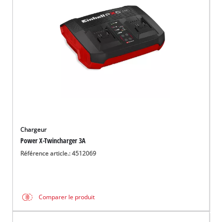
Français
FR
Français
English
Chargeur
Power X-Twincharger 3A
Référence article.: 4512069
Comparer le produit