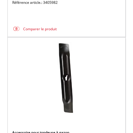
Référence article.: 3405982
Comparer le produit
Accessoire pour tondeuse à gazon