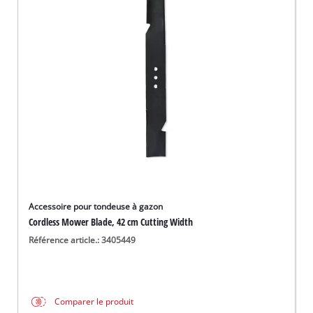
Français
FR
Français
English
Accessoire pour tondeuse à gazon
Cordless Mower Blade, 42 cm Cutting Width
Référence article.: 3405449
Comparer le produit