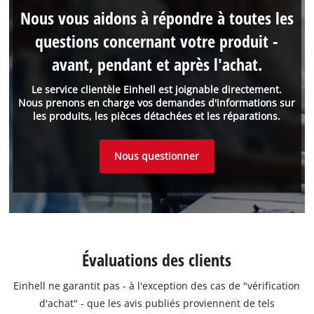
Nous vous aidons à répondre à toutes les
questions concernant votre produit -
avant, pendant et après l'achat.
Le service clientèle Einhell est joignable directement.
Nous prenons en charge vos demandes d'informations sur
les produits, les pièces détachées et les réparations.
Nous questionner
Évaluations des clients
Einhell ne garantit pas - à l'exception des cas de "vérification
d'achat" - que les avis publiés proviennent de tels