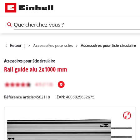
soires d'outils
Retour
|
Accessoires pour scies
Accessoires pour Scie circulaire
Accessoires pour Scie circulaire
Rail guide alu 2x1000 mm
Référence article:
4502118
EAN:
4006825632675