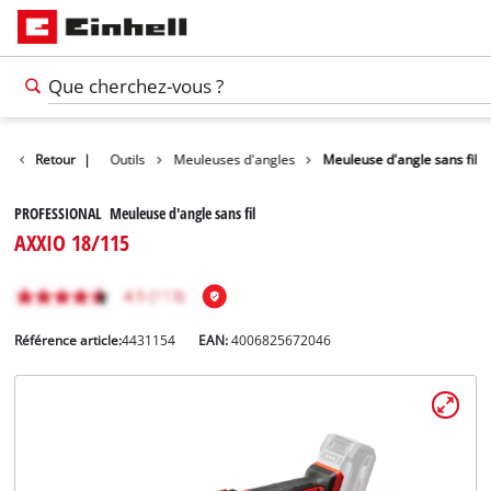
Produits
Retour
|
Outils
Meuleuses d'angles
Meuleuse d'angle sans fil
PROFESSIONAL Meuleuse d'angle sans fil
AXXIO 18/115
Référence article:
4431154
EAN:
4006825672046