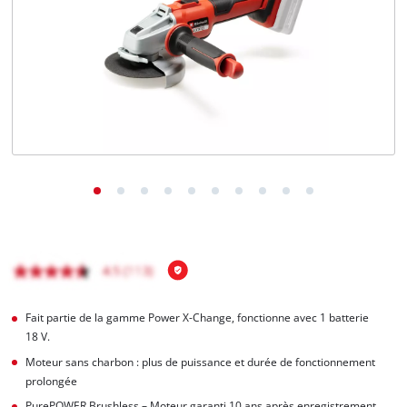
Français
FR
Français
English
Fait partie de la gamme Power X-Change, fonctionne avec 1 batterie
18 V.
Moteur sans charbon : plus de puissance et durée de fonctionnement
prolongée
PurePOWER Brushless – Moteur garanti 10 ans après enregistrement