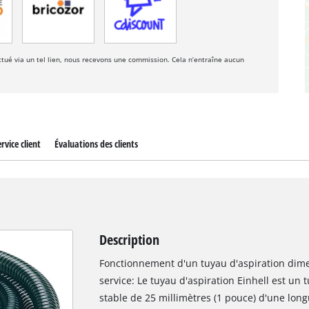
fectué via un tel lien, nous recevons une commission. Cela n’entraîne aucun
rvice client
Évaluations des clients
Description
Fonctionnement d'un tuyau d'aspiration dime
service: Le tuyau d'aspiration Einhell est un
stable de 25 millimètres (1 pouce) d'une lon