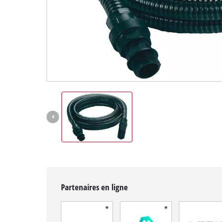
Français
FR
Français
English
Partenaires en ligne