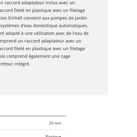
un raccord adaptateur inclus avec un
ccord fileté en plastique avec un filetage
tion Einhell convient aux pompes de jardin
x systèmes d'eau domestique automatiques.
nt adapté à une utilisation avec de l'eau de
comprend un raccord adaptateur avec un
ccord fileté en plastique avec un filetage
mble comprend également une cage
retour intégré.
25 mm
Plastique