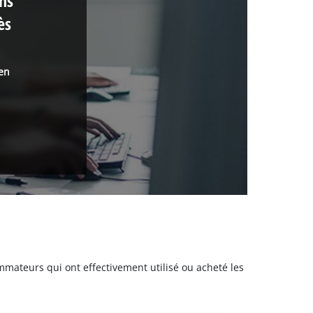
ons
ès
 en
sommateurs qui ont effectivement utilisé ou acheté les