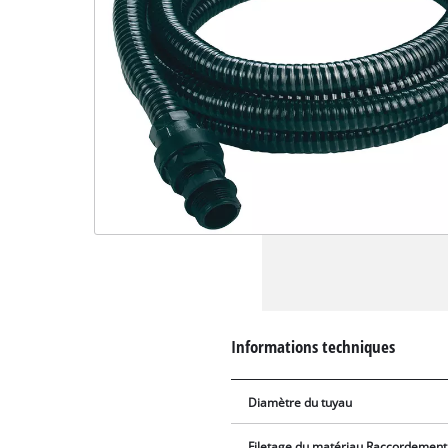
Informations techniques
Diamètre du tuyau
Filetage du matériau Raccordement