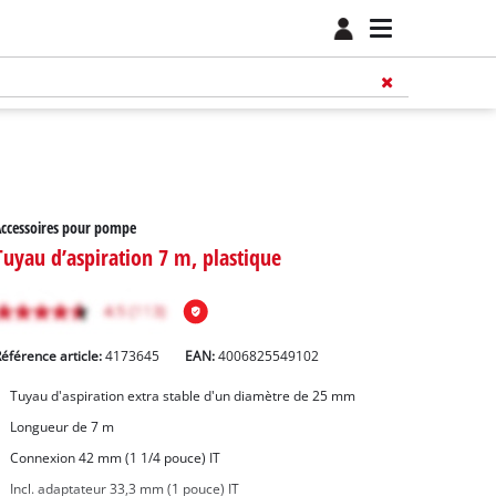
ccessoires pour pompe
Tuyau d’aspiration 7 m, plastique
éférence article:
4173645
EAN:
4006825549102
Tuyau d'aspiration extra stable d'un diamètre de 25 mm
Longueur de 7 m
Connexion 42 mm (1 1/4 pouce) IT
Incl. adaptateur 33,3 mm (1 pouce) IT