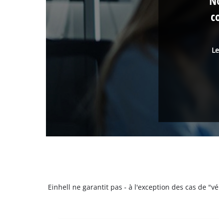
No
c
Le
Einhell ne garantit pas - à l'exception des cas de "v