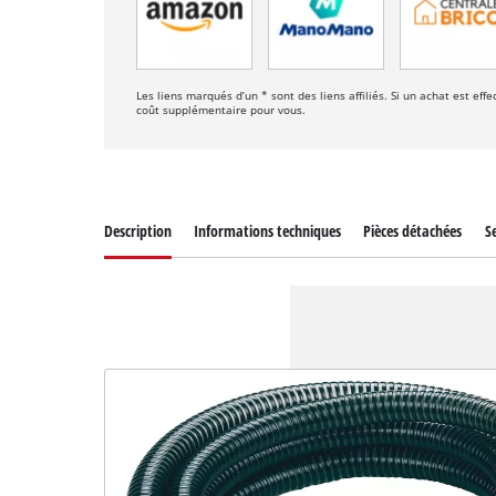
Les liens marqués d’un * sont des liens affiliés. Si un achat est ef
coût supplémentaire pour vous.
Description
Informations techniques
Pièces détachées
Se