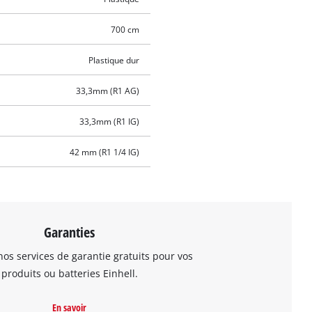
700 cm
Plastique dur
33,3mm (R1 AG)
33,3mm (R1 IG)
42 mm (R1 1/4 IG)
Garanties
os services de garantie gratuits pour vos
produits ou batteries Einhell.
En savoir