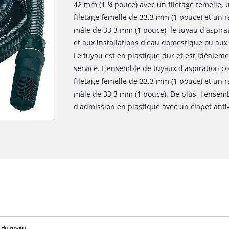
42 mm (1 ¼ pouce) avec un filetage femelle, 
filetage femelle de 33,3 mm (1 pouce) et un ra
mâle de 33,3 mm (1 pouce), le tuyau d'aspira
et aux installations d'eau domestique ou au
Le tuyau est en plastique dur et est idéaleme
service. L'ensemble de tuyaux d'aspiration 
filetage femelle de 33,3 mm (1 pouce) et un ra
mâle de 33,3 mm (1 pouce). De plus, l'ense
d'admission en plastique avec un clapet anti-
 du tuyau