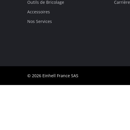
Outils de Bricolage
Carrière
Accessoires
Français
FR
Français
Nos Services
English
© 2026 Einhell France SAS