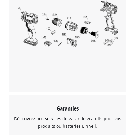
This content is not permitted to load due
to trackers that are not disclosed to the
visitor. The website owner needs to setup
the site with their CMP to add this content
to the list of technologies used.
Powered by
Usercentrics Consent
Management Platform
Garanties
Découvrez nos services de garantie gratuits pour vos
produits ou batteries Einhell.