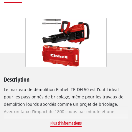
Description
Le marteau de démolition Einhell TE-DH 50 est l'outil idéal
pour les passionnés de bricolage, même pour les travaux de
démolition lourds abordés comme un projet de bricolage.
Avec un taux d'impact de 1800 coups par minute et une
puissance à impact unique de 50 joules délivrée par le
Plus d'informations
puissant moteur de 1700 W, les performances de démolition